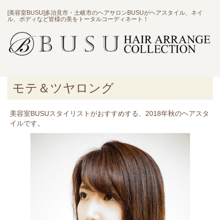
[美容室BUSU]多治見市・土岐市のヘアサロンBUSUがヘアスタイル、ネイ
ル、ボディなど皆様の美をトータルコーディネート！
モテ＆ツヤロング
美容室BUSUスタイリストがおすすめする、2018年秋のヘアスタ
イルです。